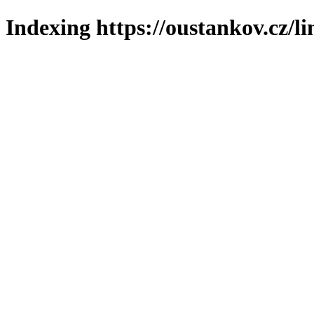
Indexing https://oustankov.cz/l