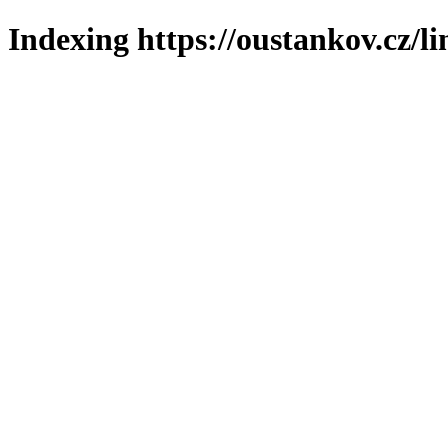
Indexing https://oustankov.cz/l