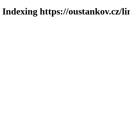
Indexing https://oustankov.cz/l