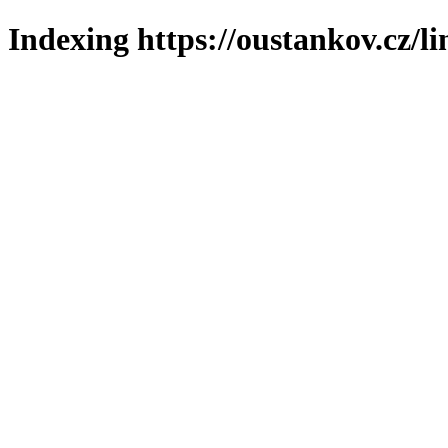
Indexing https://oustankov.cz/l