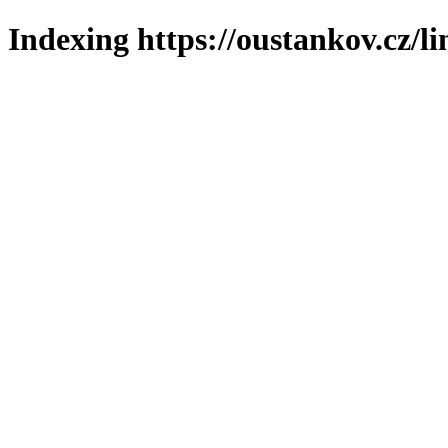
Indexing https://oustankov.cz/l