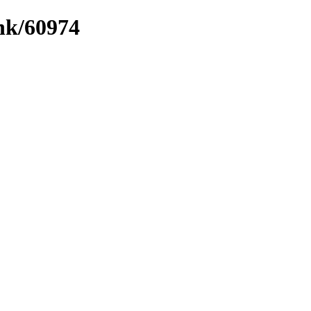
ink/60974