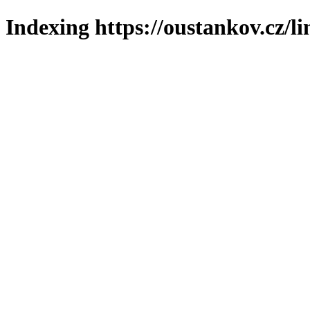
Indexing https://oustankov.cz/l