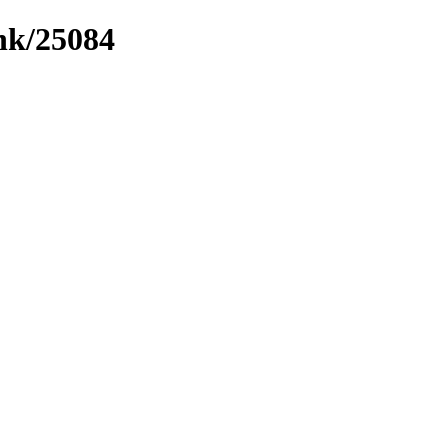
ink/25084