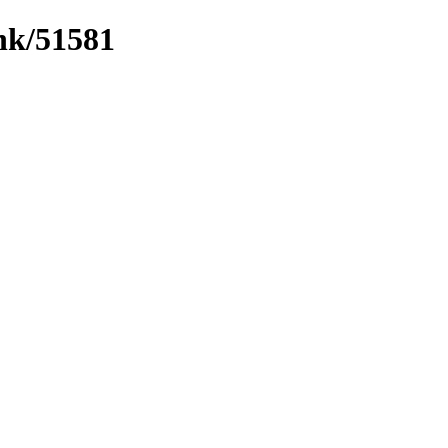
ink/51581