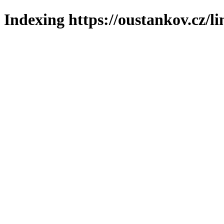
Indexing https://oustankov.cz/l