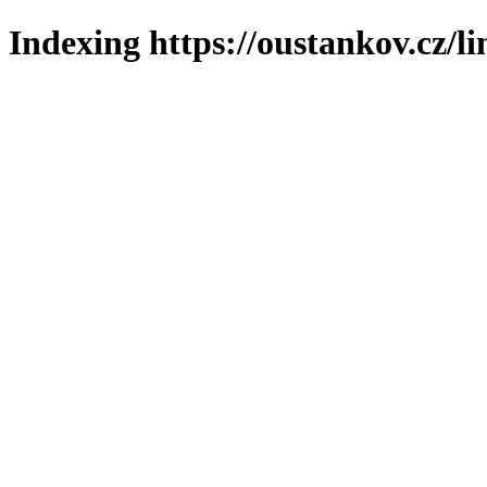
Indexing https://oustankov.cz/l