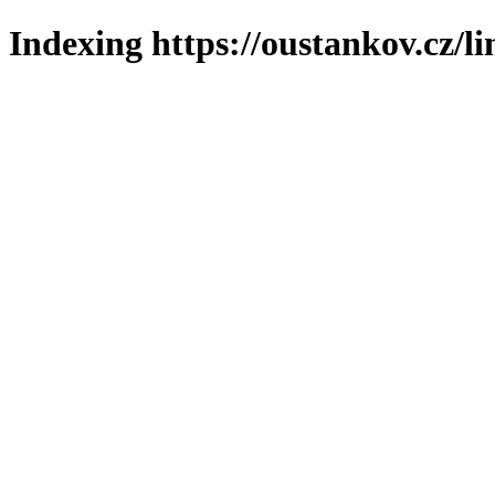
Indexing https://oustankov.cz/l