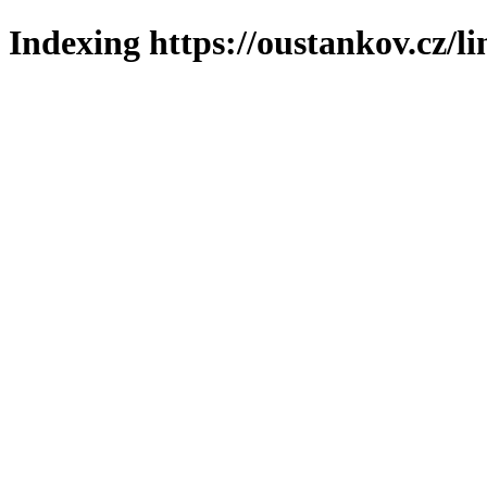
Indexing https://oustankov.cz/l