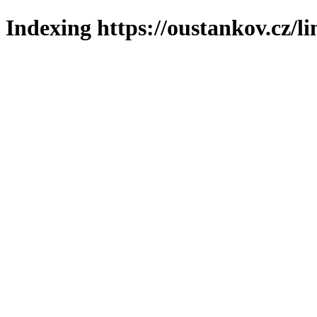
Indexing https://oustankov.cz/l