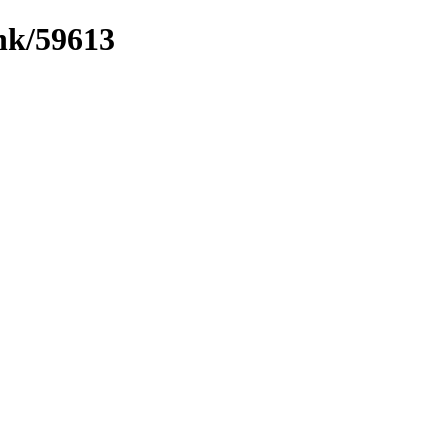
ink/59613