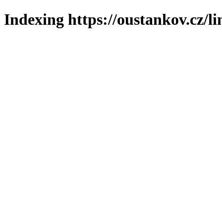
Indexing https://oustankov.cz/l