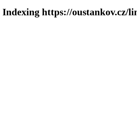
Indexing https://oustankov.cz/l