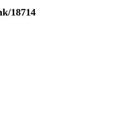
ink/18714