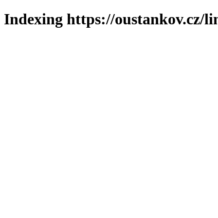
Indexing https://oustankov.cz/l