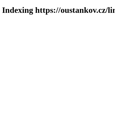
Indexing https://oustankov.cz/l