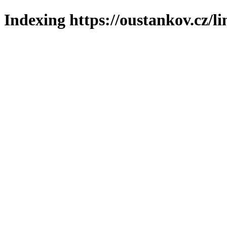
Indexing https://oustankov.cz/l