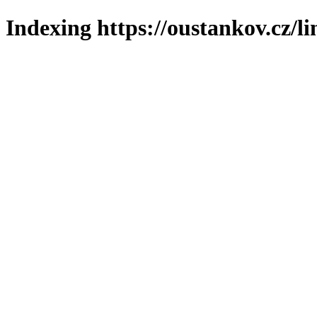
Indexing https://oustankov.cz/l