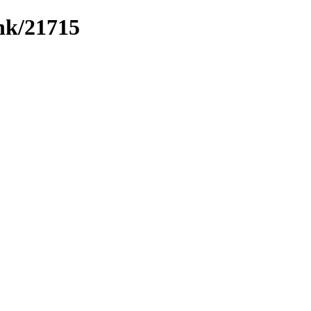
ink/21715