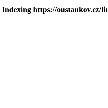
Indexing https://oustankov.cz/l