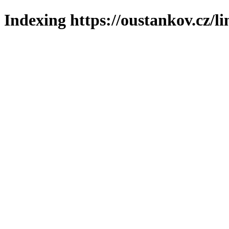
Indexing https://oustankov.cz/l