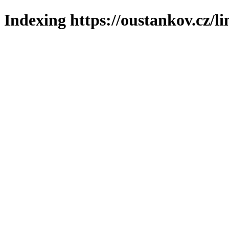
Indexing https://oustankov.cz/l