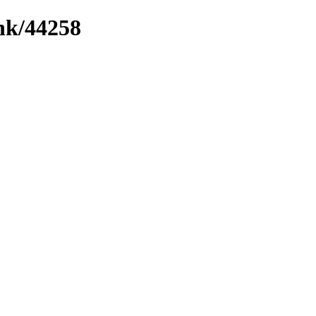
ink/44258