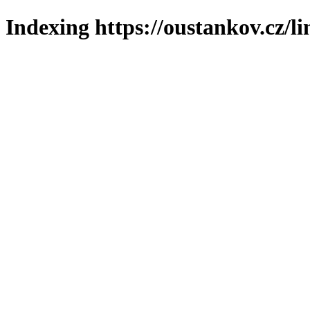
Indexing https://oustankov.cz/l