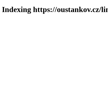
Indexing https://oustankov.cz/l